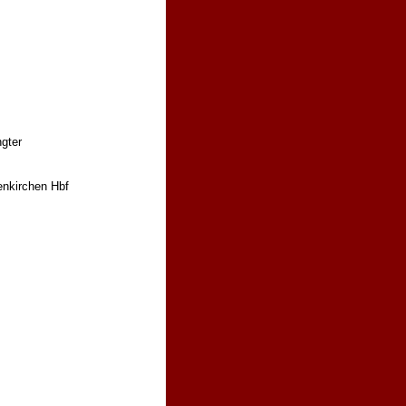
gter
enkirchen Hbf