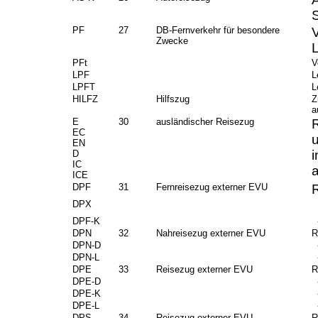
S
PF
27
DB-Fernverkehr für besondere
Zwecke
PFt
V
LPF
L
LPFT
L
HILFZ
Hilfszug
Z
a
E
30
ausländischer Reisezug
EC
EN
i
D
IC
ICE
DPF
31
Fernreisezug externer EVU
DPX
DPF-K
-
DPN
32
Nahreisezug externer EVU
R
DPN-D
-
DPN-L
-
DPE
33
Reisezug externer EVU
R
DPE-D
-
DPE-K
-
DPE-L
-
DPS
34
Reisezug externer EVU
R